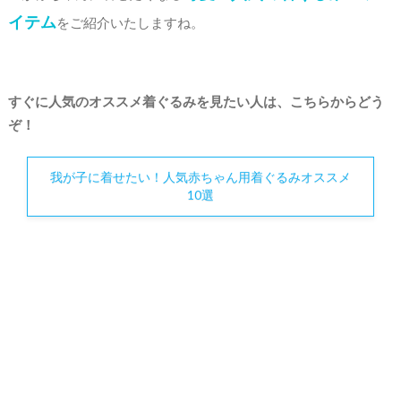
イテム
をご紹介いたしますね。
すぐに人気のオススメ着ぐるみを見たい人は、こちらからどう
ぞ！
我が子に着せたい！人気赤ちゃん用着ぐるみオススメ
10選
抱きしめたくなる可愛さ！赤ちゃん用着ぐるみの魅力
充分可愛いはずの赤ちゃんが、もっと可愛くなる
季節のイベントやおでかけがもっと盛り上がる