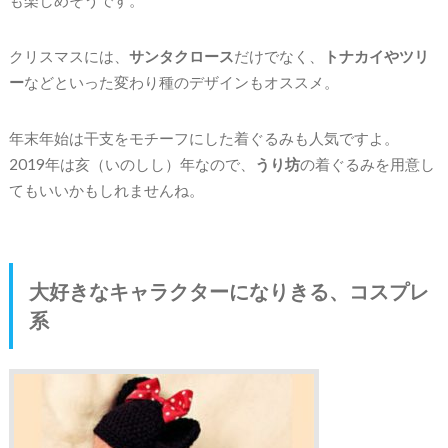
クリスマスには、
サンタクロース
だけでなく、
トナカイやツリ
ー
などといった変わり種のデザインもオススメ。
年末年始は干支をモチーフにした着ぐるみも人気ですよ。
2019年は亥（いのしし）年なので、
うり坊
の着ぐるみを用意し
てもいいかもしれませんね。
大好きなキャラクターになりきる、コスプレ
系