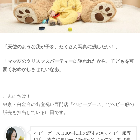
「天使のような我が子を、たくさん写真に残したい！」
「ママ友のクリスマスパーティーに誘われたから、子どもを可
愛くおめかしさせたいなあ」
こんにちは！
東京・白金台の出産祝い専門店「ベビーグース」でベビー服の
販売を担当している山田です。
ベビーグースは30年以上の歴史のあるベビー服専
門店。本当に良いモノを作っているので、私は仲