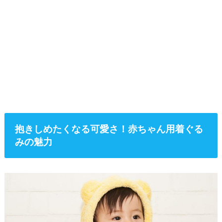
ノーブランドのハロウィンデビルコスチューム
minimumkobe（ミニマム神戸） スパイダーマンカバーオ
ール
まとめ
抱きしめたくなる可愛さ！赤ちゃん用着ぐる
みの魅力