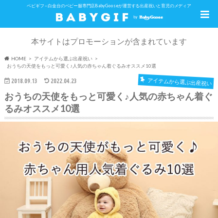
ベビギフ – 白金台のベビー服専門店BabyGooseが運営する出産祝いと育児のメディア
本サイトはプロモーションが含まれています
HOME
アイテムから選ぶ出産祝い
おうちの天使をもっと可愛く♪人気の赤ちゃん着ぐるみオススメ10選
アイテムから選ぶ出産祝い
2018.09.13
2022.04.23
おうちの天使をもっと可愛く♪人気の赤ちゃん着ぐ
るみオススメ10選