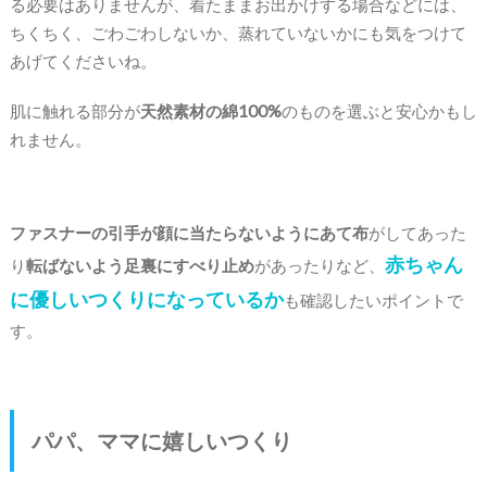
る必要はありませんが、着たままお出かけする場合などには、
ちくちく、ごわごわしないか、蒸れていないかにも気をつけて
あげてくださいね。
肌に触れる部分が
天然素材の綿100%
のものを選ぶと安心かもし
れません。
ファスナーの引手が顔に当たらないようにあて布
がしてあった
赤ちゃん
り
転ばないよう足裏にすべり止め
があったりなど、
に優しいつくりになっているか
も確認したいポイントで
す。
パパ、ママに嬉しいつくり