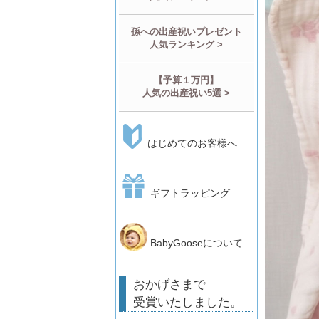
孫への出産祝いプレゼント
人気ランキング >
【予算１万円】
人気の出産祝い5選 >
はじめてのお客様へ
ギフトラッピング
BabyGooseについて
おかげさまで
受賞いたしました。