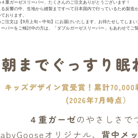
の４重ガーゼスリーパー、たくさんのご注文ありがとうございます！
える反響の中、生地から縫製まですべて日本国内で行っているため製造
いております。
のご注文は【9月上旬～中旬】にお届けいたします、お待たせしてしまい
リーパーをご検討中の方は、「ダブルガーゼスリーパー」もあわせてご