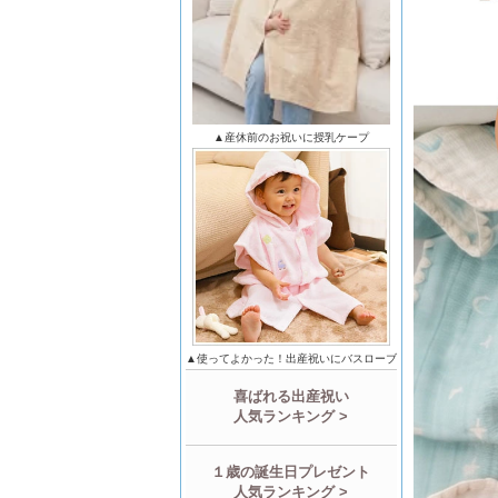
▲産休前のお祝いに授乳ケープ
▲使ってよかった！出産祝いにバスローブ
喜ばれる出産祝い
人気ランキング >
１歳の誕生日プレゼント
人気ランキング >