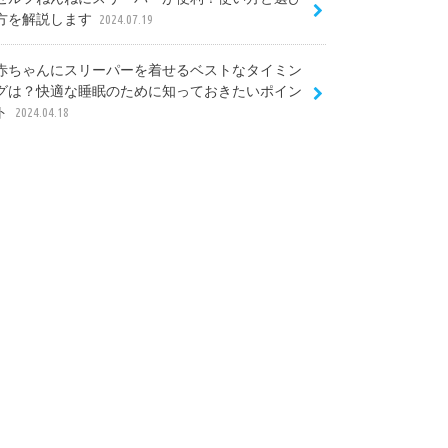
方を解説します
2024.07.19
赤ちゃんにスリーパーを着せるベストなタイミン
グは？快適な睡眠のために知っておきたいポイン
ト
2024.04.18