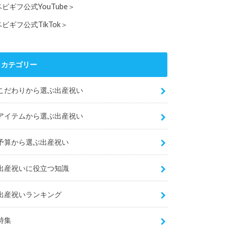
ベビギフ公式YouTube＞
ベビギフ公式TikTok＞
カテゴリー
こだわりから選ぶ出産祝い
アイテムから選ぶ出産祝い
予算から選ぶ出産祝い
出産祝いに役立つ知識
出産祝いランキング
特集