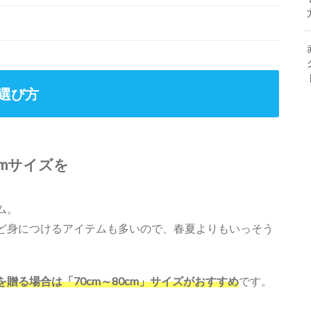
選び方
cmサイズを
ム。
ど身につけるアイテムも多いので、春夏よりもいっそう
贈る場合は「70cm～80cm」サイズがおすすめ
です。