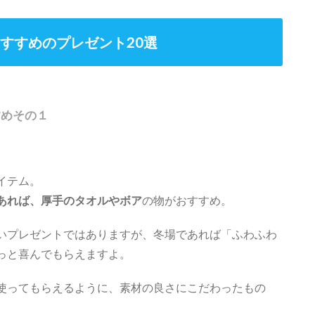
すすめのプレゼント20選
すめその１
イテム。
あれば、厚手のタオルやボア
の物がおすすめ。
いプレゼントではありますが、冬場であれば「ふわふわ
っと喜んでもらえますよ。
使ってもらえるように、素材の良さにこだわったもの