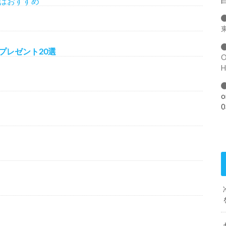
はおすすめ
プレゼント20選
o
0