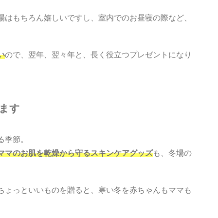
場はもちろん嬉しいですし、室内でのお昼寝の際など、
い
ので、翌年、翌々年と、長く役立つプレゼントになり
ます
る季節。
ママのお肌を乾燥から守るスキンケアグッズ
も、冬場の
ちょっといいものを贈ると、寒い冬を赤ちゃんもママも